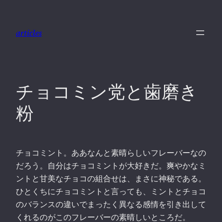
内
容
articles
を
ス
キ
ッ
チョコミン党と歯磨き
プ
粉
チョコミント。ああなんと素晴らしいフレーバーなの
だろう。自分はチョコミントが大好きだ。爽やかなミ
ントと甘美なチョコの組合せは、まさに神秘である。
ひとくちにチョコミントと言っても、ミントとチョコ
のバランスの違いでまったく異なる感情を引き出して
くれるのがこのフレーバーの素晴しいところだ。