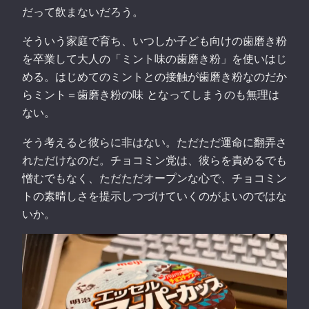
だって飲まないだろう。
そういう家庭で育ち、いつしか子ども向けの歯磨き粉
を卒業して大人の「ミント味の歯磨き粉」を使いはじ
める。はじめてのミントとの接触が歯磨き粉なのだか
らミント＝歯磨き粉の味 となってしまうのも無理は
ない。
そう考えると彼らに非はない。ただただ運命に翻弄さ
れただけなのだ。チョコミン党は、彼らを責めるでも
憎むでもなく、ただただオープンな心で、チョコミン
トの素晴しさを提示しつづけていくのがよいのではな
いか。