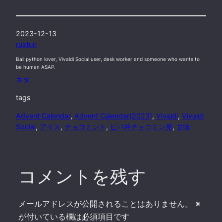
2023-12-13
ruktun
Ball python lover, Vivaldi Social user, desk worker and someone who wants to
be human ASAP.
ネタ
tags
Advent Calendar
, 
Advent Calendar(2023)
, 
Vivaldi
, 
Vivaldi
Social
, 
アイス
, 
チョコミント
, 
ビバ丼チョコミン党
, 
甘味
コメントを残す
メールアドレスが公開されることはありません。
※
が付いている欄は必須項目です