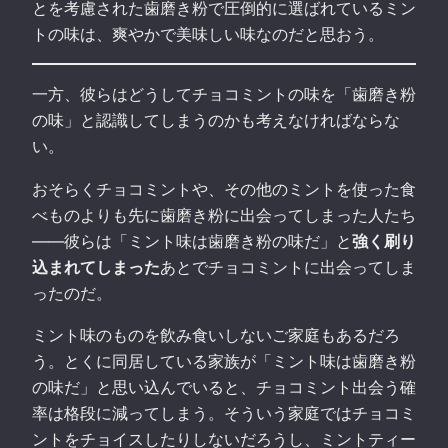
とを考慮された歯磨き粉で圧倒的に選ばれているミン
トの味は、爽やかで美味しい味なのだと思おう。
一方、彼らはどうしてチョコミントの味を「歯磨き粉
の味」と認識してしまうのかも考えなければならな
い。
おそらくチョコミントや、その他のミントを使った食
べものよりも先に歯磨き粉に出会ってしまった人たち
——彼らは「ミント味は歯磨き粉の味だ」と
強く刷り
込まれてしまった
あとでチョコミントに出会ってしま
ったのだ。
ミント味のものを飲み食いしないご家庭もあるだろ
う。とくに同居している家族が「ミント味は歯磨き粉
の味だ」と思い込んでいると、チョコミント出会う確
率は格段に減ってしまう。そういう家庭ではチョコミ
ントをチョイスしたりしないだろうし、ミントティー