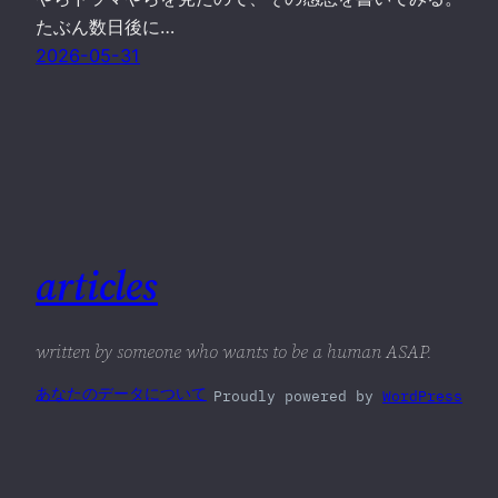
たぶん数日後に…
2026-05-31
articles
written by someone who wants to be a human ASAP.
あなたのデータについて
Proudly powered by
WordPress