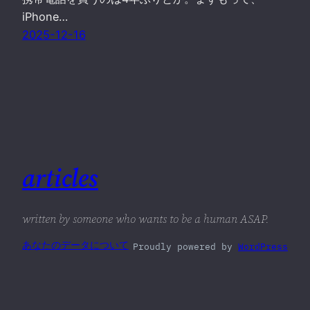
iPhone…
2025-12-16
articles
written by someone who wants to be a human ASAP.
あなたのデータについて
Proudly powered by
WordPress